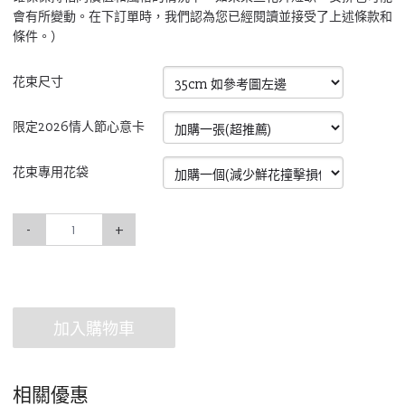
會有所變動。在下訂單時，我們認為您已經閱讀並接受了上述條款和
條件。）
花束尺寸
限定2026情人節心意卡
花束專用花袋
-
+
加入購物車
相關優惠