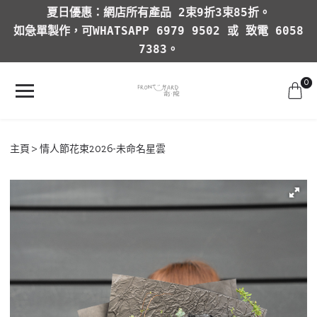
夏日優惠：網店所有產品 2束9折3束85折。
如急單製作，可WHATSAPP 6979 9502 或 致電 6058
7383。
0
主頁
情人節花束2026-未命名星雲