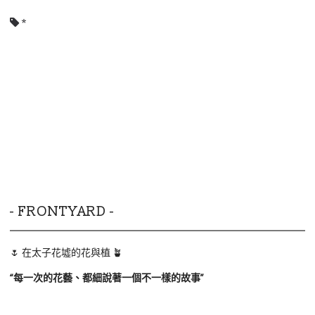
*
- FRONTYARD -
🌷 在太子花墟的花與植 🪴
“
每一次的花藝、都細說著一個不一樣的故事
”