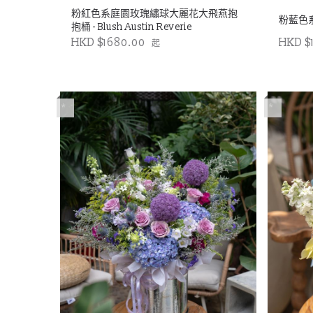
粉紅色系庭園玫瑰繡球大麗花大飛燕抱
粉藍色系
抱桶 - Blush Austin Reverie
HKD $1680.00
HKD $
起
*
*