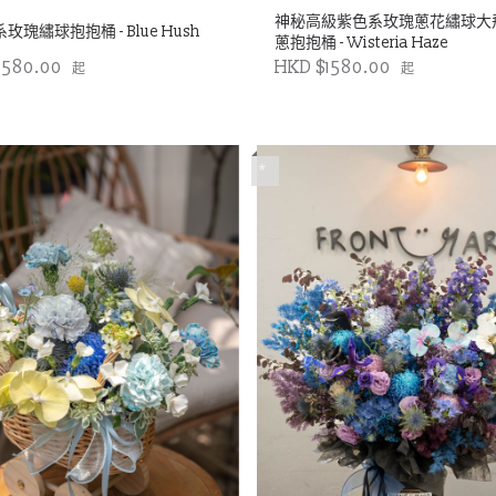
神秘高級紫色系玫瑰蔥花繡球大
玫瑰繡球抱抱桶 - Blue Hush
蔥抱抱桶 - Wisteria Haze
1580.00
HKD $1580.00
起
起
*