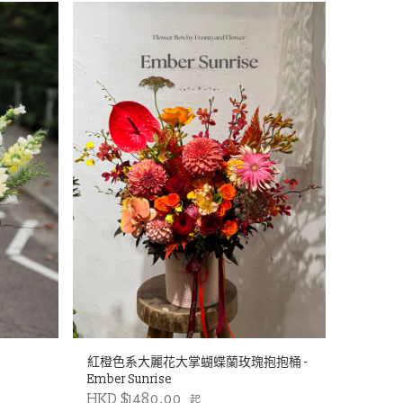
紅橙色系大麗花大掌蝴蝶蘭玫瑰抱抱桶 -
Ember Sunrise
HKD $1480.00
起