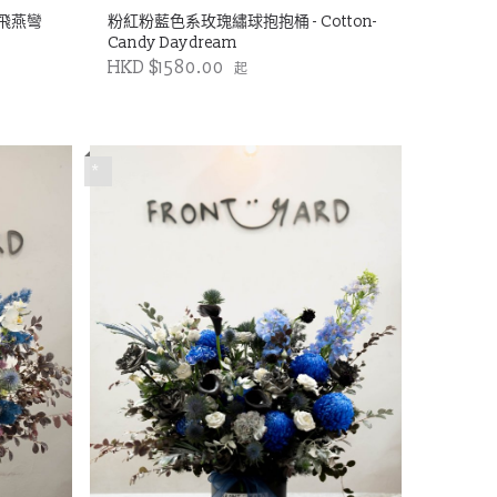
飛燕彎
粉紅粉藍色系玫瑰繡球抱抱桶 - Cotton-
Candy Daydream
HKD $1580.00
起
*