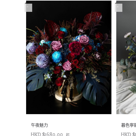
*
*
午夜魅力
暮色寧
HKD $1680.00
HKD $
起