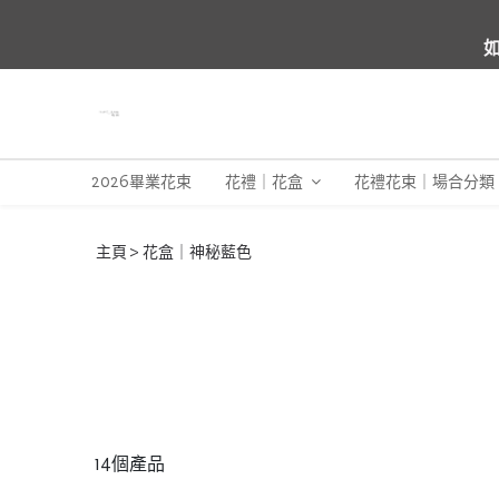
如
2026畢業花束
花禮｜花盒
花禮花束｜場合分類
主頁
花盒｜神秘藍色
14個產品