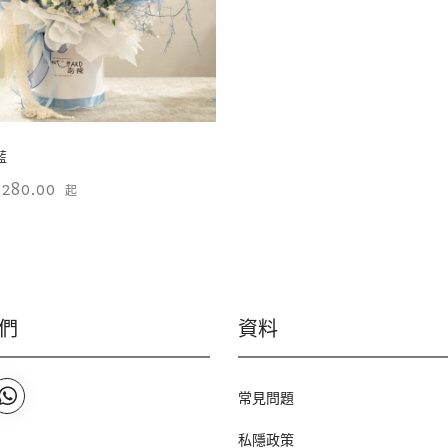
藍
1280.00
起
們
資料
常見問題
私隱政策