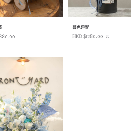
籃
暮色迴響
HKD $1280.00
880.00
起