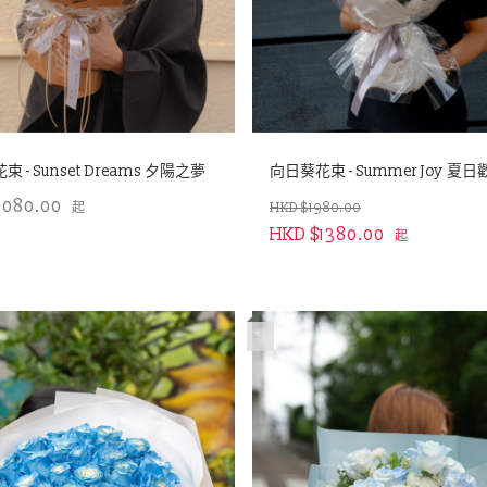
 - Sunset Dreams 夕陽之夢
向日葵花束 - Summer Joy 夏日
1080.00
起
HKD $1980.00
HKD $1380.00
起
*