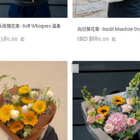
瑰花束 - Soft Whispers 溫柔
向日葵花束 - Sunlit Meadow D
1380.00
HKD $880.00
起
起
*