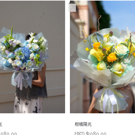
*
光
柑橘陽光
1080.00
HKD $1080.00