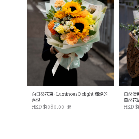
向日葵花束 - Luminous Delight 輝煌的
自然清新大
喜悅
自然花
HKD $1080.00
HKD $
起