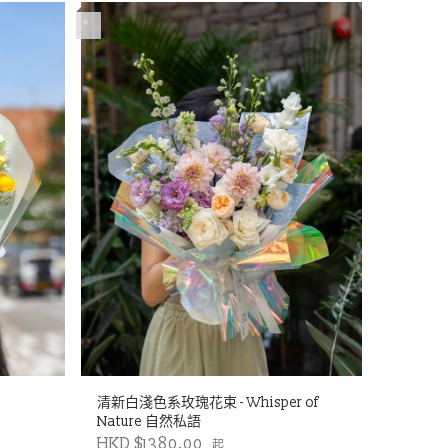
*
清新白淺色系玫瑰花束 - Whisper of
Nature 自然私語
HKD $1380.00
起