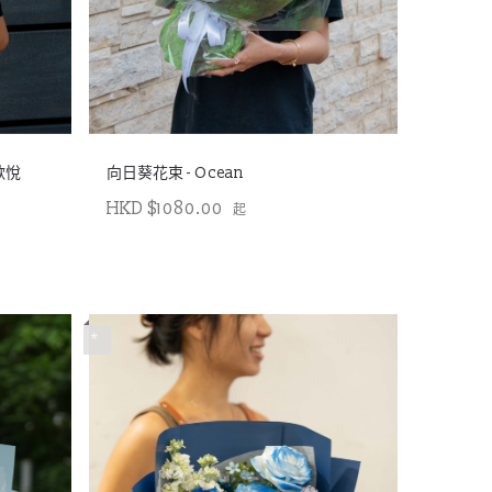
歡悅
向日葵花束 - Ocean
HKD $1080.00
起
*