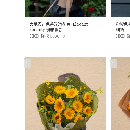
大地復古色系玫瑰花束 - Elegant
粉紫色系玫
Serenity 優雅寧靜
細語
HKD $1580.00
HKD $
起
*
*