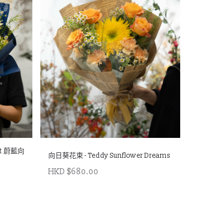
st 蔚藍向
向日葵花束 - Teddy Sunflower Dreams
HKD $680.00