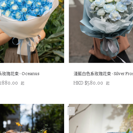
玫瑰花束 - Oceanus
淺藍白色系玫瑰花束 - Silver Fro
2880.00
HKD $580.00
起
起
*