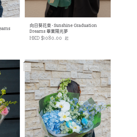
向日葵花束 - Sunshine Graduation
reams
Dreams 畢業陽光夢
HKD $1080.00
起
*