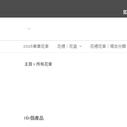
如
2026畢業花束
花禮｜花盒
花禮花束｜場合分類
主頁
所有花束
161個產品