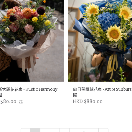
麗花花束 - Rustic Harmony
向日葵繡球花束 - Azure Sunbur
園
陽
1580.00
HKD $880.00
起