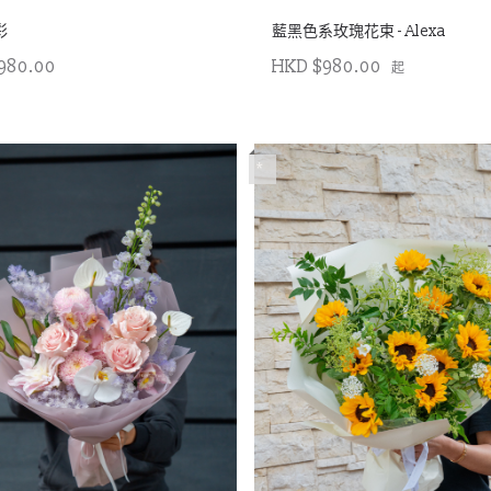
彩
藍黑色系玫瑰花束 - Alexa
HKD $980.00
980.00
起
*