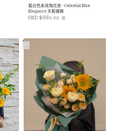
藍白色系玫瑰花束 - Celestial Blue
Elegance 天藍優雅
HKD $1880.00
起
*