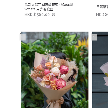
清新大麗花蝴蝶蘭花束 - Moonlit
日落華
Sonata 月光奏鳴曲
HKD $1580.00
HKD $
起
*
*