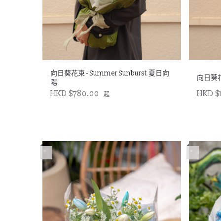
向日葵花束 - Summer Sunburst 夏日向
向日葵花束
陽
HKD $780.00
HKD $
起
*
*