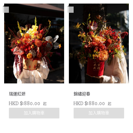
*
*
瑞運紅妍
錦繡迎春
HKD $1880.00
HKD $1880.00
起
起
加入購物車
加入購物車