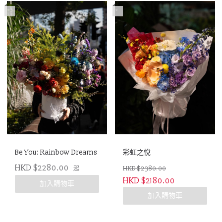
*
*
Be You: Rainbow Dreams
彩虹之悅
HKD $2280.00
起
HKD $2380.00
HKD $2180.00
加入購物車
加入購物車