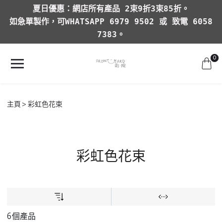
夏日優惠：網店所有產品 2束9折3束85折。
如急單製作，可WHATSAPP 6979 9502 或 致電 6058
7383。
0
主頁
彩虹色花束
彩虹色花束
6個產品