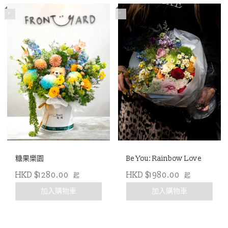
*
*
糖果樂園
Be You: Rainbow Love
HKD $1280.00
HKD $1980.00
起
起
加入購物車
加入購物車